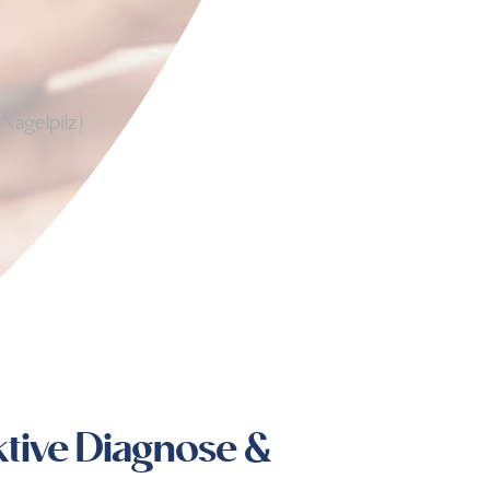
Nagelpilz)
ktive Diagnose &