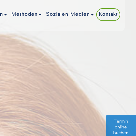
Kontakt
en
Methoden
Sozialen Medien
Termin
online
buchen