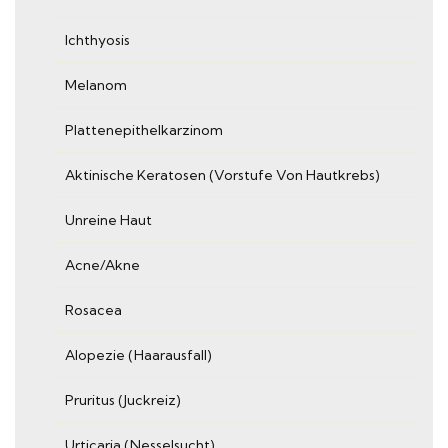
Ichthyosis
Melanom
Plattenepithelkarzinom
Aktinische Keratosen (Vorstufe Von Hautkrebs)
Unreine Haut
Acne/Akne
Rosacea
Alopezie (Haarausfall)
Pruritus (Juckreiz)
Urticaria (Nesselsucht)