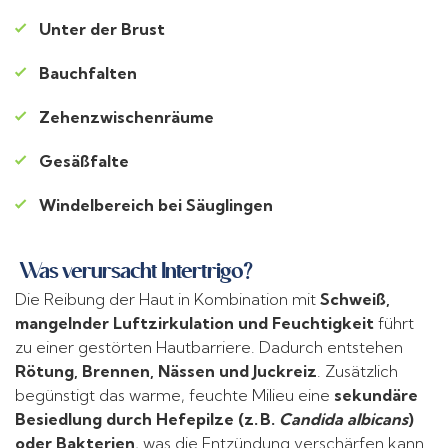
Unter der Brust
Bauchfalten
Zehenzwischenräume
Gesäßfalte
Windelbereich bei Säuglingen
Was verursacht Intertrigo?
Die Reibung der Haut in Kombination mit
Schweiß,
mangelnder Luftzirkulation und Feuchtigkeit
führt
zu einer gestörten Hautbarriere. Dadurch entstehen
Rötung, Brennen, Nässen und Juckreiz
. Zusätzlich
begünstigt das warme, feuchte Milieu eine
sekundäre
Besiedlung durch Hefepilze (z. B.
Candida albicans
)
oder Bakterien
, was die Entzündung verschärfen kann.