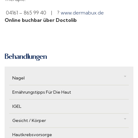
04161 – 865 99 40 | ?
www.dermabux.de
Online buchbar über Doctolib
Behandlungen
Nagel
Ernährungstipps Für Die Haut
IGEL
Gesicht / Körper
Hautkrebsvorsorge