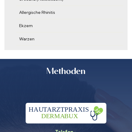
Allergische Rhinitis
Ekzem
Regionen
Warzen
Behandlungen
Methoden
and more...
Regionen
Telefon
: