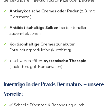
Bei sekundärer Infektion durch Pilze oder Bakterien:
Antimykotische Cremes oder Puder
(z. B. mit
Clotrimazol)
Antibiotikahaltige Salben
bei bakteriellen
Superinfektionen
Kortisonhaltige Cremes
zur akuten
Entzündungsreduktion (kurzfristig)
In schweren Fällen:
systemische Therapie
(Tabletten, ggf. Kombination)
Intertrigo in der Praxis Dermabux – unsere
Vorteile:
✅ Schnelle Diagnose & Behandlung durch