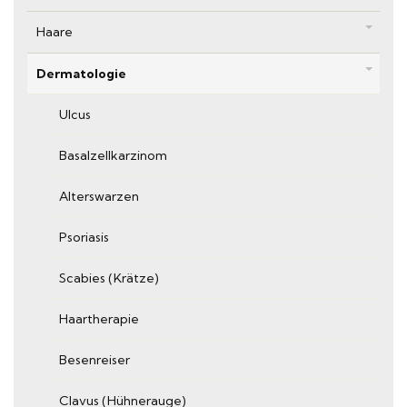
Haare
Dermatologie
Ulcus
Basalzellkarzinom
Alterswarzen
Psoriasis
Scabies (Krätze)
Haartherapie
Besenreiser
Clavus (Hühnerauge)