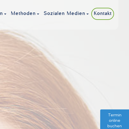
Kontakt
en
Methoden
Sozialen Medien
Termin
online
buchen