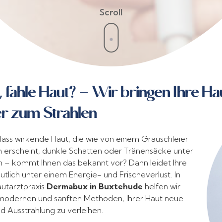
Scroll
 fahle Haut? – Wir bringen Ihre Ha
r zum Strahlen
blass wirkende Haut, die wie von einem Grauschleier
 erscheint, dunkle Schatten oder Tränensäcke unter
 – kommt Ihnen das bekannt vor? Dann leidet Ihre
tlich unter einem Energie- und Frischeverlust. In
utarztpraxis
Dermabux in Buxtehude
helfen wir
 modernen und sanften Methoden, Ihrer Haut neue
und Ausstrahlung zu verleihen.