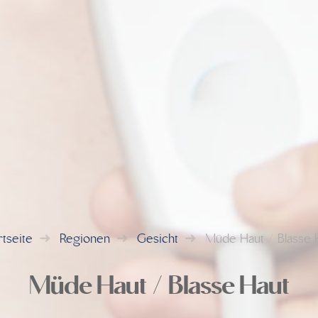
rtseite
Regionen
Gesicht
Müde Haut / Blasse 
Müde Haut / Blasse Haut