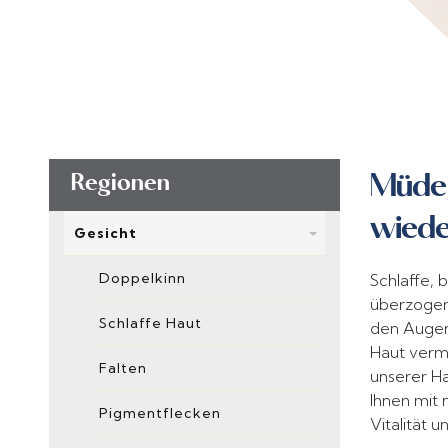
Müde,
Regionen
wiede
Gesicht
Doppelkinn
Schlaffe, 
überzogen
Schlaffe Haut
den Augen
Haut vermu
Falten
unserer Ha
Ihnen mit
Pigmentflecken
Vitalität 