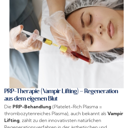
PRP-Therapie (Vampir Lifting) – Regeneration
aus dem eigenen Blut
Die
PRP-Behandlung
(Platelet-Rich Plasma =
thrombozytenreiches Plasma), auch bekannt als
Vampir
Lifting
, zählt zu den innovativsten natürlichen
Regenerationsverfahren in der ästhetischen und