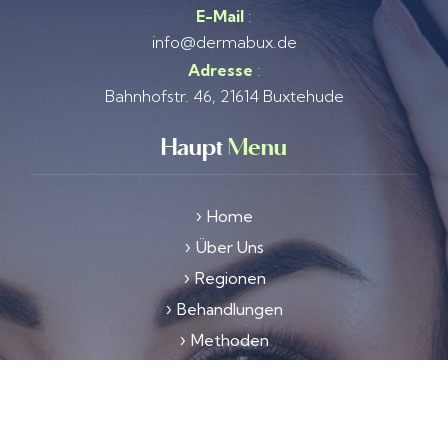
E-Mail
:
info@dermabux.de
Adresse
:
Bahnhofstr. 46, 21614 Buxtehude
Haupt
Menu
Home
Über Uns
Regionen
Behandlungen
Methoden
Kontakt
Datenschutz