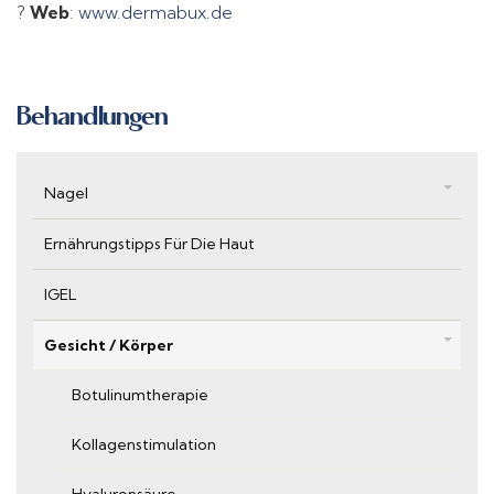
?
Web
:
www.dermabux.de
Behandlungen
Nagel
Ernährungstipps Für Die Haut
IGEL
Gesicht / Körper
Botulinumtherapie
Kollagenstimulation
Hyaluronsäure