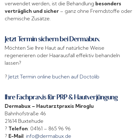
verwendet werden, ist die Behandlung
besonders
verträglich und sicher
– ganz ohne Fremdstoffe oder
chemische Zusätze.
Jetzt Termin sichern bei Dermabux
Möchten Sie Ihre Haut auf natürliche Weise
regenerieren oder Haarausfall effektiv behandeln
lassen?
?
Jetzt Termin online buchen auf Doctolib
Ihre Fachpraxis für PRP & Hautverjüngung
Dermabux – Hautarztpraxis Miroglu
Bahnhofstraße 46
21614 Buxtehude
?
Telefon
: 04161 – 865 96 96
?
E-Mail
:
info@dermabux.de