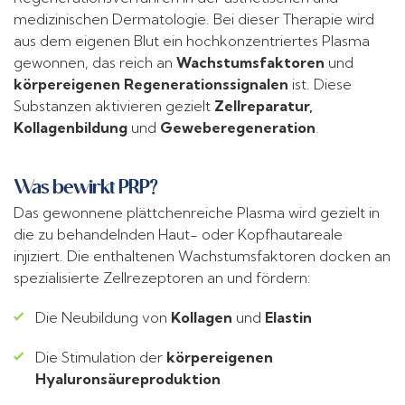
medizinischen Dermatologie. Bei dieser Therapie wird
aus dem eigenen Blut ein hochkonzentriertes Plasma
gewonnen, das reich an
Wachstumsfaktoren
und
körpereigenen Regenerationssignalen
ist. Diese
Substanzen aktivieren gezielt
Zellreparatur,
Kollagenbildung
und
Geweberegeneration
.
Was bewirkt PRP?
Das gewonnene plättchenreiche Plasma wird gezielt in
die zu behandelnden Haut- oder Kopfhautareale
injiziert. Die enthaltenen Wachstumsfaktoren docken an
spezialisierte Zellrezeptoren an und fördern:
Die Neubildung von
Kollagen
und
Elastin
Die Stimulation der
körpereigenen
Hyaluronsäureproduktion