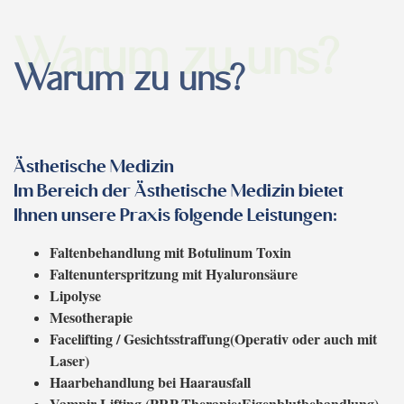
Warum zu uns?
Warum zu uns?
Ästhetische Medizin
Im Bereich der Ästhetische Medizin bietet
Ihnen unsere Praxis folgende Leistungen:
Faltenbehandlung mit Botulinum Toxin
Faltenunterspritzung mit Hyaluronsäure
Lipolyse
Mesotherapie
Facelifting / Gesichtsstraffung(Operativ oder auch mit
Laser)
Haarbehandlung bei Haarausfall
Vampir Lifting (PRP-Therapie:Eigenblutbehandlung)