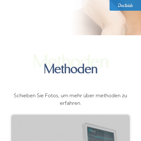
Methoden
Methoden
Schieben Sie Fotos, um mehr über methoden zu
erfahren.