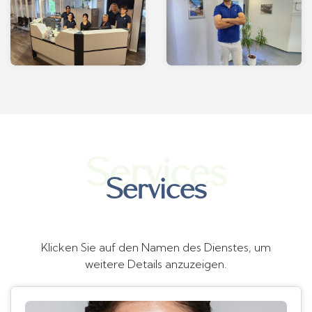
Services
Services
Klicken Sie auf den Namen des Dienstes, um
weitere Details anzuzeigen.