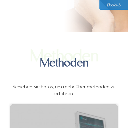
Methoden
Methoden
Schieben Sie Fotos, um mehr über methoden zu
erfahren.