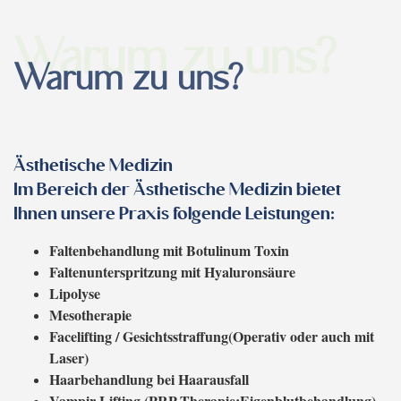
Warum zu uns?
Warum zu uns?
Ästhetische Medizin
Im Bereich der Ästhetische Medizin bietet
Ihnen unsere Praxis folgende Leistungen:
Faltenbehandlung mit Botulinum Toxin
Faltenunterspritzung mit Hyaluronsäure
Lipolyse
Mesotherapie
Facelifting / Gesichtsstraffung(Operativ oder auch mit
Laser)
Haarbehandlung bei Haarausfall
Vampir Lifting (PRP-Therapie:Eigenblutbehandlung)